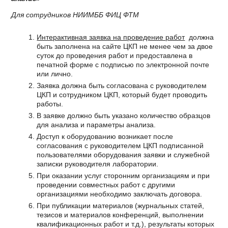
Для сотрудников НИИМББ ФИЦ ФТМ
Интерактивная заявка на проведение работ
должна
быть заполнена на сайте ЦКП не менее чем за двое
суток до проведения работ и предоставлена в
печатной форме с подписью по электронной почте
или лично.
Заявка должна быть согласована с руководителем
ЦКП и сотрудником ЦКП, который будет проводить
работы.
В заявке должно быть указано количество образцов
для анализа и параметры анализа.
Доступ к оборудованию возникает после
согласования с руководителем ЦКП подписанной
пользователями оборудования заявки и служебной
записки руководителя лаборатории.
При оказании услуг сторонним организациям и при
проведении совместных работ с другими
организациями необходимо заключать договора.
При публикации материалов (журнальных статей,
тезисов и материалов конференций, выполнении
квалификационных работ и т.д.), результаты которых