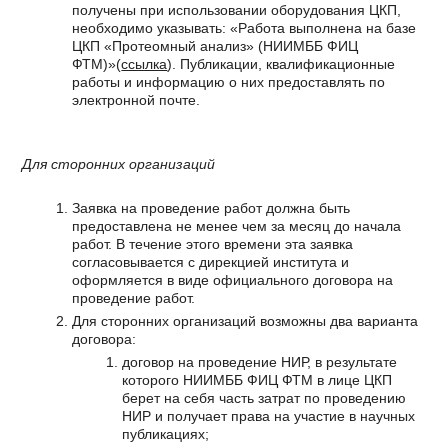
получены при использовании оборудования ЦКП,
необходимо указывать: «Работа выполнена на базе
ЦКП «Протеомный анализ» (НИИМББ ФИЦ
ФТМ)»(
ссылка
). Публикации, квалификационные
работы и информацию о них предоставлять по
электронной почте.
Для сторонних организаций
Заявка на проведение работ должна быть
предоставлена не менее чем за месяц до начала
работ. В течение этого времени эта заявка
согласовывается с дирекцией института и
оформляется в виде официального договора на
проведение работ.
Для сторонних организаций возможны два варианта
договора:
договор на проведение НИР, в результате
которого НИИМББ ФИЦ ФТМ в лице ЦКП
берет на себя часть затрат по проведению
НИР и получает права на участие в научных
публикациях;