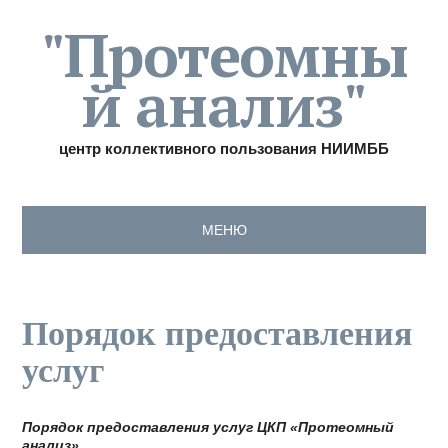
"Протеомны
й анализ"
центр коллективного пользования НИИМББ
МЕНЮ
Порядок предоставления
услуг
Порядок предоставления услуг ЦКП «Протеомный
анализ»