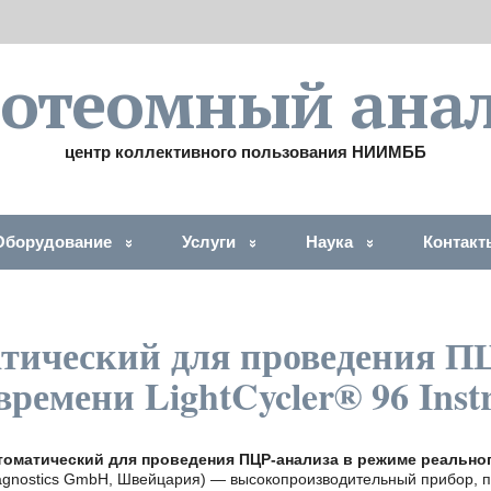
ротеомный анал
центр коллективного пользования НИИМББ
Оборудование
Услуги
Наука
Контакт
тический для проведения П
ремени LightCycler® 96 Inst
оматический для проведения ПЦР-анализа в режиме реального
iagnostics GmbH, Швейцария) — высокопроизводительный прибор,