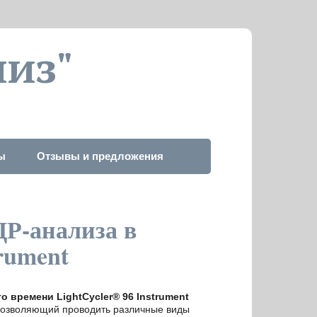
из"
ы
Отзывы и предложения
ЦР-анализа в
rument
 времени LightCycler® 96 Instrument
 позволяющий проводить различные виды