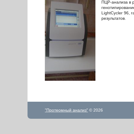
ПЦР-анализа в 
генотипирование
LightCycler 96,
результатов.
"Протеомный анализ"
© 2026